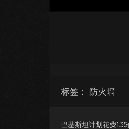
标签：
防火墙.
巴基斯坦计划花费1.