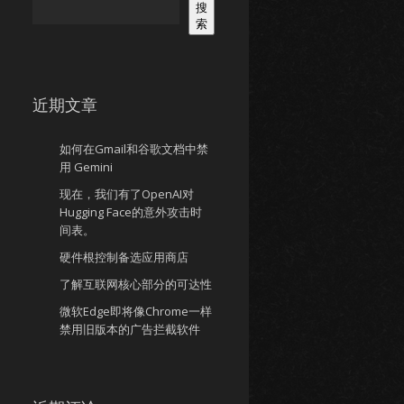
搜
索
近期文章
如何在Gmail和谷歌文档中禁
用 Gemini
现在，我们有了OpenAI对
Hugging Face的意外攻击时
间表。
硬件根控制备选应用商店
了解互联网核心部分的可达性
微软Edge即将像Chrome一样
禁用旧版本的广告拦截软件