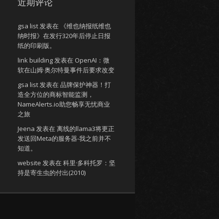
近期评论
gsa list
发表在
《维也纳报纸维也
纳时报》在发行320年后停止日报
纸的印刷版。
link building
发表在
OpenAI：微
软在山姆·奥尔特曼事件后要求改变
gsa list
发表在
品牌保护神器！打
造全方位的商标智能监测，
NameAlerts.io助您畅享无忧商业
之旅
Jeena
发表在
离线的llama3将更正
发送回Meta的服务器-我之前并不
知道。
website
发表在
科里·多科托罗：坚
持是寄生虫的付出(2010)