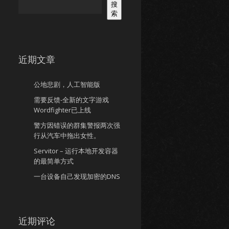
搜
索
近期文章
公地悲剧，人工智能版
需要反馈-全新的文字游戏
Wordfighter已上线
警方因错误的群集警报两次强
行从汽车中拖出女性。
Servitor – 运行本地开发容器
的最简单方式
一台设备自己发现加密的DNS
近期评论