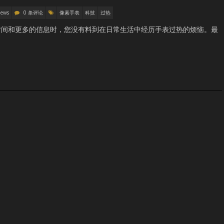
News
0 条评论
像素手表
科技
过热
时间和更多的信息时，您没有料到在日常生活中经历手表过热的烦恼。最