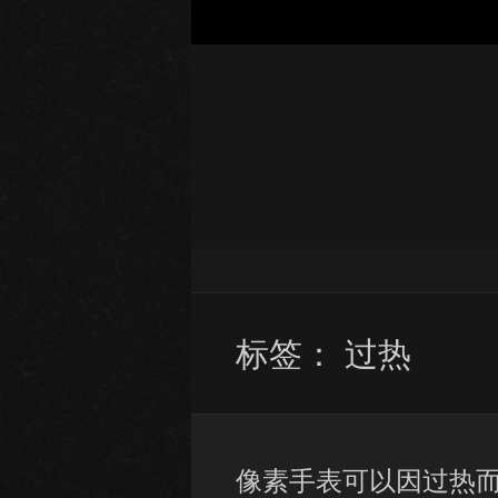
标签：
过热
像素手表可以因过热