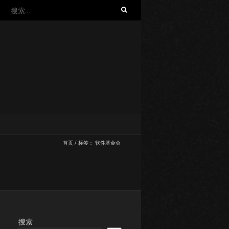
搜
索：
首页
/
标签：
软件基金会
搜索