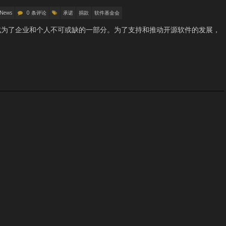
 News
0 条评论
承诺
捐款
软件基金会
成为了企业和个人不可或缺的一部分。为了支持和推动开源软件的发展，