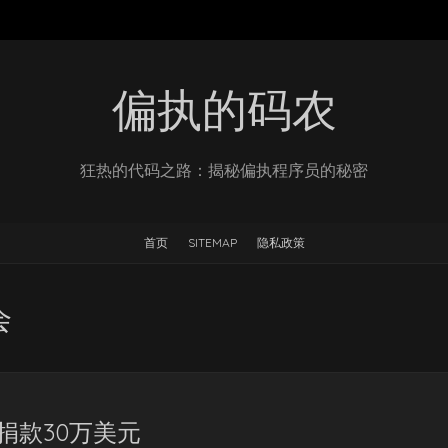
偏执的码农
狂热的代码之路：揭秘偏执程序员的秘密
首页
SITEMAP
隐私政策
会
捐款30万美元