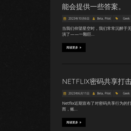
能会提供一些答案。
2023年10月6日
Beta, Pilot
Geek
当我们仰望星空时，我们常常沉醉于
演了——一颗巨…
阅读更多
NETFLIX密码共享
2023年6月11日
Beta, Pilot
Geek
Netflix近期宣布了对密码共享行
而，账…
阅读更多