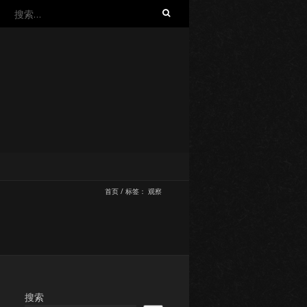
搜
索：
首页
/
标签：
观察
搜索