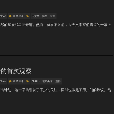
 News
0 条评论
天文学
恒星
观察
无尽的星辰和星际奇迹。然而，就在不久前，令天文学家们震惊的一幕上
打击的首次观察
 News
0 条评论
Netflix
密码共享
观察
为的打击计划，这一举措引发了不少的关注，同时也激起了用户们的热议。然