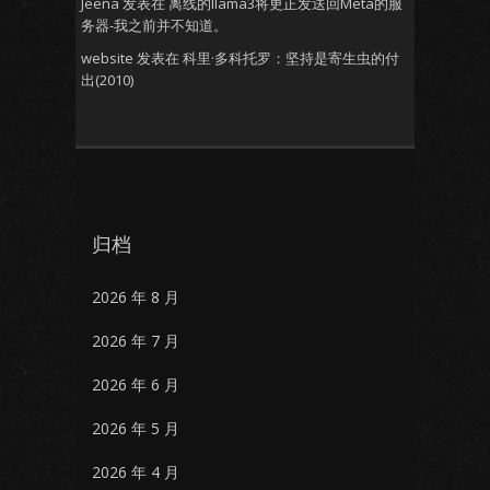
Jeena
发表在
离线的llama3将更正发送回Meta的服
务器-我之前并不知道。
website
发表在
科里·多科托罗：坚持是寄生虫的付
出(2010)
归档
2026 年 8 月
2026 年 7 月
2026 年 6 月
2026 年 5 月
2026 年 4 月