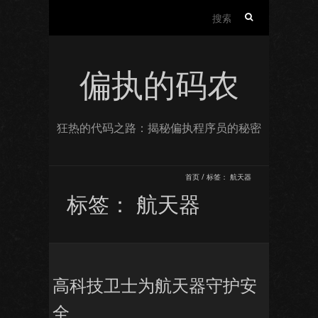
搜
索：
偏执的码农
狂热的代码之路：揭秘偏执程序员的秘密
首页
/
标签：
航天器
标签：
航天器
高科技卫士为航天器守护安
全