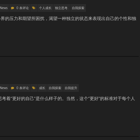
 News
0 条评论
个人成长
独立思考.
自我探索
外界的压力和期望所困扰，渴望一种独立的状态来表现出自己的个性和独
 News
0 条评论
成长
自我探索
自我提升
考着“更好的自己”是什么样子的。当然，这个“更好”的标准对于每个人