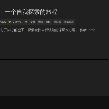
- 一个自我探索的旅程
 News
0 条评论
女神
情结
旅程.
神话般
自我探索
开内心的盒子，探索女性自我认知的深层次心理。 作者Sarah