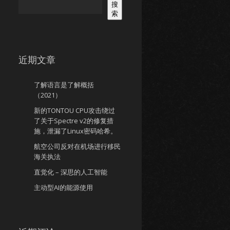
搜
索
近期文章
了解语言是了解概括
（2021）
新的TONTOU CPU攻击绕过
了关于Spectre v2的修复措
施，泄漏了Linux密码哈希。
航空公司反对在机场进行移民
海关执法
直觉化 – 深思的人工智能
主动型AI的能源使用