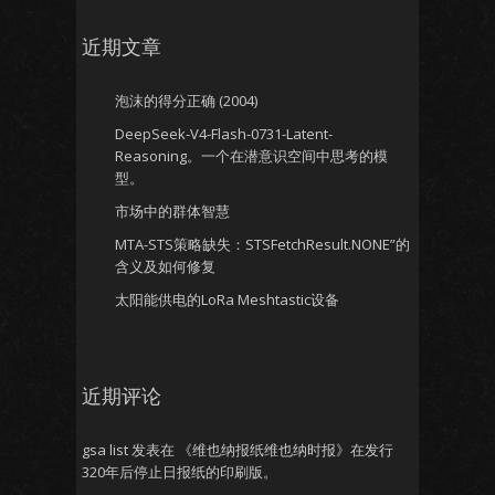
近期文章
泡沫的得分正确 (2004)
DeepSeek-V4-Flash-0731-Latent-
Reasoning。一个在潜意识空间中思考的模
型。
市场中的群体智慧
MTA-STS策略缺失：STSFetchResult.NONE”的
含义及如何修复
太阳能供电的LoRa Meshtastic设备
近期评论
gsa list
发表在
《维也纳报纸维也纳时报》在发行
320年后停止日报纸的印刷版。