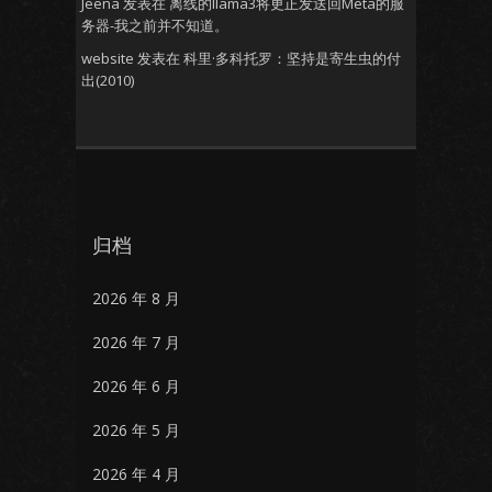
Jeena
发表在
离线的llama3将更正发送回Meta的服
务器-我之前并不知道。
website
发表在
科里·多科托罗：坚持是寄生虫的付
出(2010)
归档
2026 年 8 月
2026 年 7 月
2026 年 6 月
2026 年 5 月
2026 年 4 月