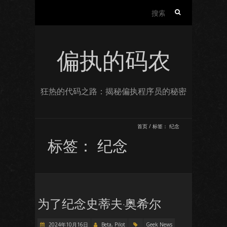
搜
索：
偏执的码农
狂热的代码之路：揭秘偏执程序员的秘密
首页
/
标签：
纪念
标签：
纪念
为了纪念史蒂夫·奥希尔
2024年10月16日
Beta, Pilot
Geek News