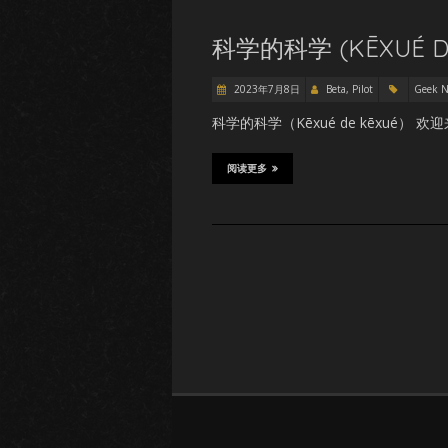
科学的科学 (KĒXUÉ DE
2023年7月8日
Beta, Pilot
Geek 
科学的科学（Kēxué de kēxu
阅读更多