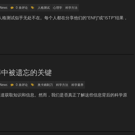
 News
0 条评论
人格测试
心理学
科学方法
测试似乎无处不在。每个人都在分享他们的“ENFJ”或“ISTP”结果，
养中被遗忘的关键
 News
0 条评论
奥卡姆剃刀
科学方法
科学素养
渠道获取知识和信息。然而，我们是否真正了解这些信息背后的科学原