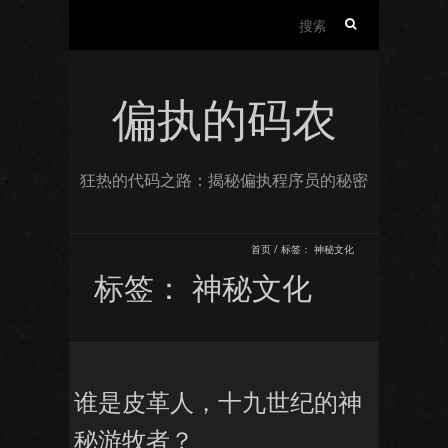
搜
索：
偏执的码农
狂热的代码之路：揭秘偏执程序员的秘密
首页
/
标签：
神秘文化
标签：
神秘文化
谁是皮革人，十九世纪的神
秘游牧者？