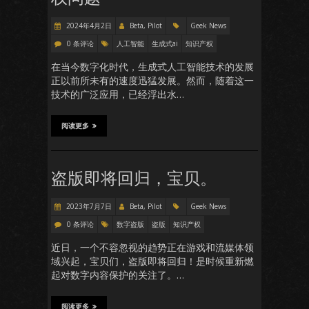
2024年4月2日
Beta, Pilot
Geek News
0 条评论
人工智能
生成式ai
知识产权
在当今数字化时代，生成式人工智能技术的发展
正以前所未有的速度迅猛发展。然而，随着这一
技术的广泛应用，已经浮出水…
阅读更多
盗版即将回归，宝贝。
2023年7月7日
Beta, Pilot
Geek News
0 条评论
数字盗版
盗版
知识产权
近日，一个不容忽视的趋势正在游戏和流媒体领
域兴起，宝贝们，盗版即将回归！是时候重新燃
起对数字内容保护的关注了。…
阅读更多