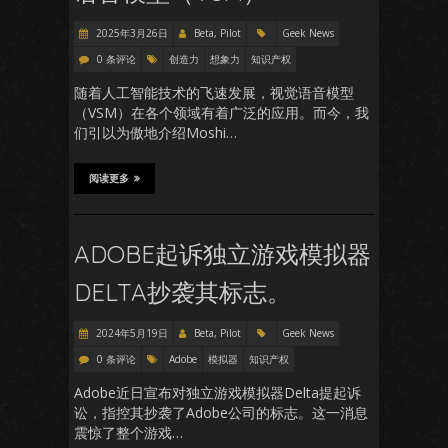
2025年3月26日
Beta, Pilot
Geek News
0 条评论
创造力
想象力
知识产权
随着人工智能技术的飞速发展，视觉语音模型
（VSM）在各个领域有着广泛的应用。而今，我
们引以为傲地介绍Moshi…
阅读更多
ADOBE起诉独立游戏模拟器
DELTA抄袭其标志。
2024年5月19日
Beta, Pilot
Geek News
0 条评论
Adobe
模拟器
知识产权
Adobe近日宣布对独立游戏模拟器Delta提起诉
讼，指控其抄袭了Adobe公司的标志。这一消息
震惊了整个游戏…