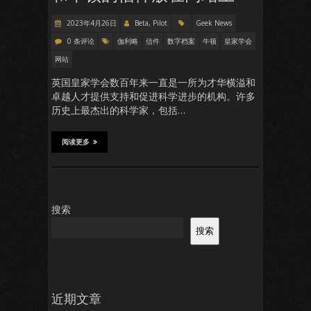
2023年4月26日
Beta, Pilot
Geek News
0 条评论
伽利略
信件
数字档案
牛顿
皇家学会
网站
英国皇家学会数百年来一直是一所为才华横溢和
卓越人才提供支持和促进科学进步的机构。许多
历史上最杰出的科学家，包括…
阅读更多
搜索
搜索
近期文章