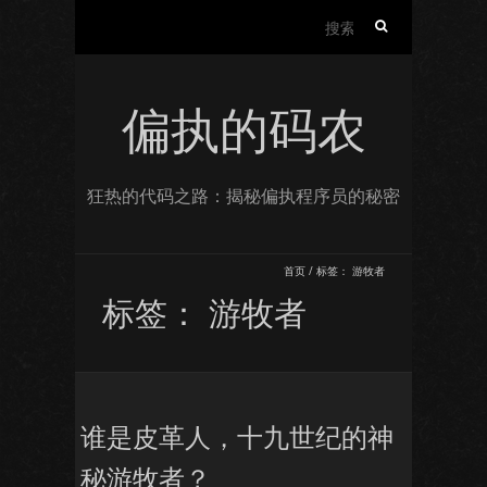
搜
索：
偏执的码农
狂热的代码之路：揭秘偏执程序员的秘密
首页
/
标签：
游牧者
标签：
游牧者
谁是皮革人，十九世纪的神
秘游牧者？