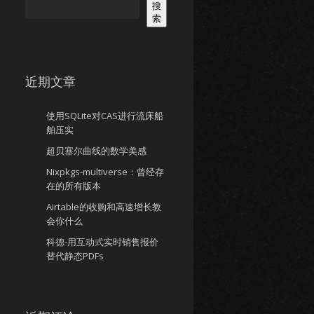
搜
索
近期文章
使用SQLite对CAS进行流床船
舶压实
超贝塞尔曲线的数学美感
Nixpkgs-multiverse：曾经存
在的所有版本
Airtable的收购和高速增长教
会你什么
科德-用互动式实时销售报价
替代静态PDFs