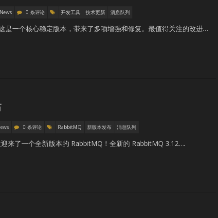
 News
0 条评论
开发工具
技术更新
消息队列
大家见面啦！这是一个核心稳定版本，带来了多项增强和修复。最值得关注的改进…
布
News
0 条评论
RabbitMQ
新版本发布
消息队列
个全新版本的 RabbitMQ！全新的 RabbitMQ 3.12….