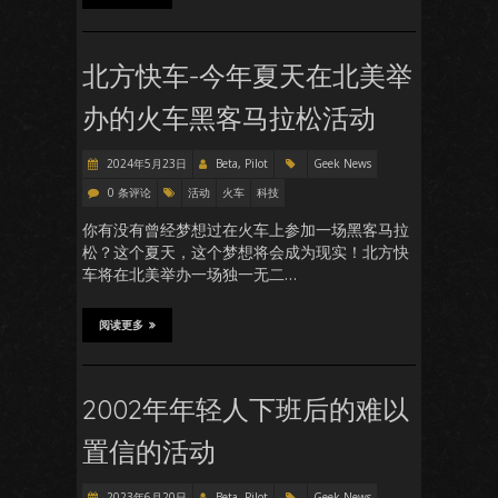
北方快车-今年夏天在北美举
办的火车黑客马拉松活动
2024年5月23日
Beta, Pilot
Geek News
0 条评论
活动
火车
科技
你有没有曾经梦想过在火车上参加一场黑客马拉
松？这个夏天，这个梦想将会成为现实！北方快
车将在北美举办一场独一无二…
阅读更多
2002年年轻人下班后的难以
置信的活动
2023年6月20日
Beta, Pilot
Geek News