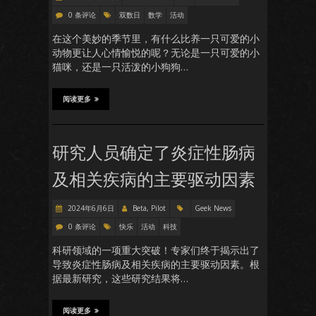
0 条评论
双数日
数学
活动
在这个美妙的季节里，有什么比养一只可爱的小
动物更让人心情愉悦的呢？无论是一只可爱的小
猫咪，还是一只活泼的小狗狗…
阅读更多
研究人员确定了炎症性肠病
及相关疾病的主要驱动因素
2024年6月6日
Beta, Pilot
Geek News
0 条评论
快乐
活动
科技
科研领域的一项重大突破！专家们终于揭示出了
导致炎症性肠病及相关疾病的主要驱动因素。根
据最新研究，这些研究结果将…
阅读更多