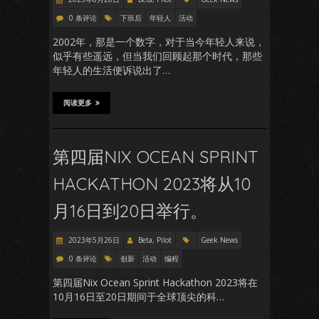
0 条评论
下班后
年轻人
活动
2002年，那是一个数字，对于当今年轻人来说，
似乎有些遥远，但当我们回顾起那个时代，那些
年轻人的生活便诉说出了…
阅读更多
第四届NIX OCEAN SPRINT
HACKATHON 2023将从10
月16日到20日举行。
2023年5月26日
Beta, Pilot
Geek News
0 条评论
创新
活动
编程
第四届Nix Ocean Sprint Hackathon 2023将在
10月16日至20日期间于全球顶尖的科…