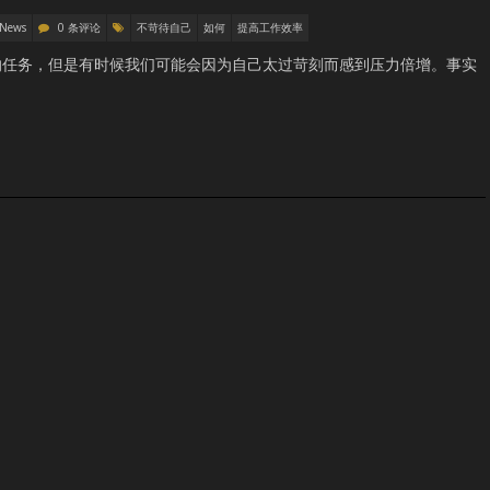
 News
0 条评论
不苛待自己
如何
提高工作效率
的任务，但是有时候我们可能会因为自己太过苛刻而感到压力倍增。事实