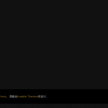
ress
。 黑酷由
Iceable Themes
所设计。