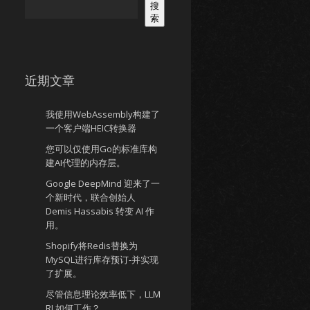
搜
索
近期文章
我使用WebAssembly构建了
一个客户端HEIC转换器
您可以仅使用Go的标准库构
建AI代理的内存层。
Google DeepMind 迎来了一
个新时代，联合创始人
Demis Hassabis 转变 AI 作
用。
Shopify将Redis替换为
MySQL进行库存预订-并实现
了扩展。
尽管信息理论效率低下，LLM
RL如何工作？