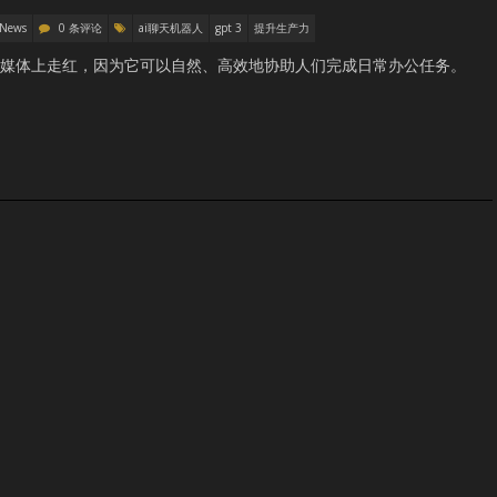
 News
0 条评论
ai聊天机器人
gpt 3
提升生产力
在社交媒体上走红，因为它可以自然、高效地协助人们完成日常办公任务。