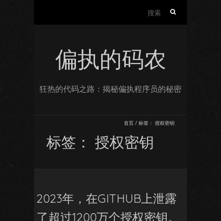
搜
索：
偏执的码农
狂热的代码之路：揭秘偏执程序员的秘密
首页
/
标签：
授权密钥
标签：
授权密钥
2023年，在GITHUB上泄露
了超过1200万个授权密钥。