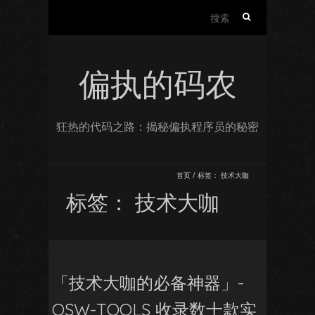
搜
索：
偏执的码农
狂热的代码之路：揭秘偏执程序员的秘密
首页
/
标签：
技术大咖
标签：
技术大咖
「技术大咖的必备神器」-
QSW-TOOLS 收录数十款实