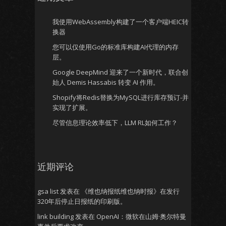
我使用WebAssembly构建了一个客户端HEIC转
换器
您可以仅使用Go的标准库构建AI代理的内存
层。
Google DeepMind 迎来了一个新时代，联合创
始人 Demis Hassabis 转变 AI 作用。
Shopify将Redis替换为MySQL进行库存预订-并
实现了扩展。
尽管信息理论效率低下，LLM RL如何工作？
近期评论
gsa list
发表在
《维也纳报纸维也纳时报》在发行
320年后停止日报纸的印刷版。
link building
发表在
OpenAI：微软在山姆·奥尔特曼