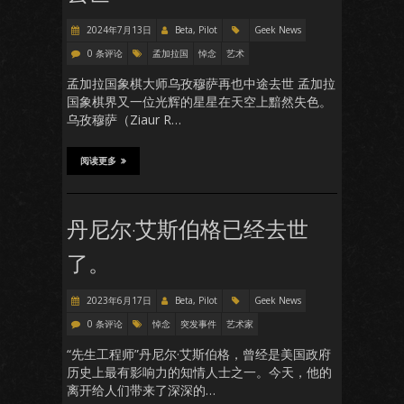
2024年7月13日
Beta, Pilot
Geek News
0 条评论
孟加拉国
悼念
艺术
孟加拉国象棋大师乌孜穆萨再也中途去世 孟加拉
国象棋界又一位光辉的星星在天空上黯然失色。
乌孜穆萨（Ziaur R…
阅读更多
丹尼尔·艾斯伯格已经去世
了。
2023年6月17日
Beta, Pilot
Geek News
0 条评论
悼念
突发事件
艺术家
“先生工程师”丹尼尔·艾斯伯格，曾经是美国政府
历史上最有影响力的知情人士之一。今天，他的
离开给人们带来了深深的…