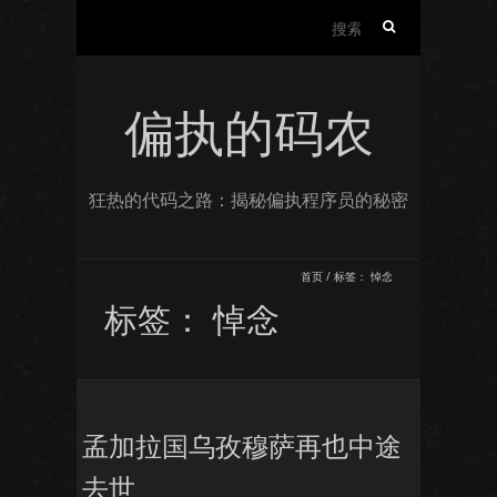
搜
索：
偏执的码农
狂热的代码之路：揭秘偏执程序员的秘密
首页
/
标签：
悼念
标签：
悼念
孟加拉国乌孜穆萨再也中途
去世