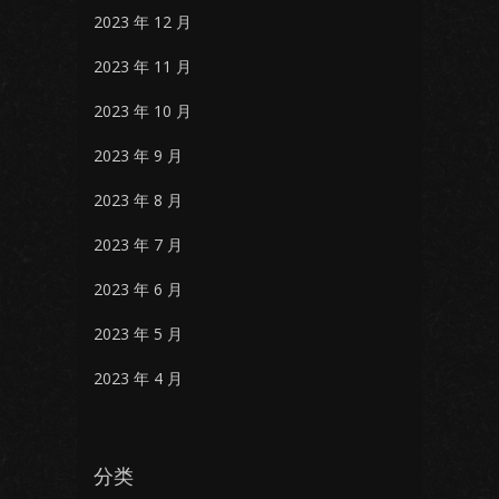
2023 年 12 月
2023 年 11 月
2023 年 10 月
2023 年 9 月
2023 年 8 月
2023 年 7 月
2023 年 6 月
2023 年 5 月
2023 年 4 月
分类