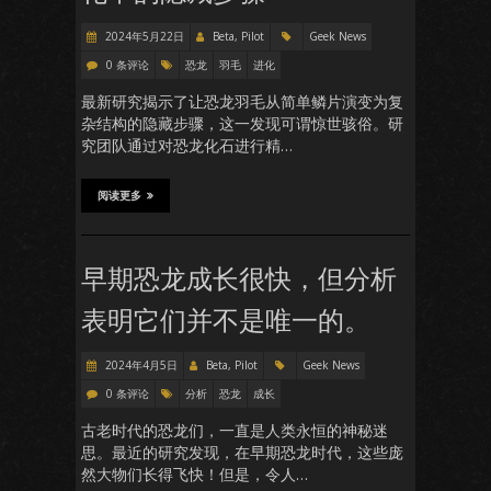
2024年5月22日
Beta, Pilot
Geek News
0 条评论
恐龙
羽毛
进化
最新研究揭示了让恐龙羽毛从简单鳞片演变为复
杂结构的隐藏步骤，这一发现可谓惊世骇俗。研
究团队通过对恐龙化石进行精…
阅读更多
早期恐龙成长很快，但分析
表明它们并不是唯一的。
2024年4月5日
Beta, Pilot
Geek News
0 条评论
分析
恐龙
成长
古老时代的恐龙们，一直是人类永恒的神秘迷
思。最近的研究发现，在早期恐龙时代，这些庞
然大物们长得飞快！但是，令人…