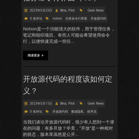
2023年5月23日
Beta, Pilot
Geek News
0 条评论
notion
任务命令行界面
开放源代码
Notion是一个功能强大的软件，用于管理任务，
笔记和组织项目。有些人可能会希望使用命令
行，以便快速完成一些任…
阅读更多
开放源代码的程度该如何定
义？
2023年5月11日
Beta, Pilot
Geek News
0 条评论
开放源代码
数据隐私
程序员
当我们谈论开放源代码时，很少有人想到一个潜
在的问题：有多开放？毕竟，“开放”是一种相对
的状态，版本库虽然是公开…