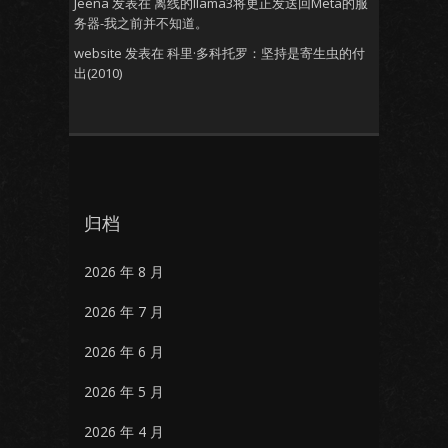
Jeena
发表在
离线的llama3将更正发送回Meta的服
务器-我之前并不知道。
website
发表在
科里·多科托罗：坚持是寄生虫的付
出(2010)
归档
2026 年 8 月
2026 年 7 月
2026 年 6 月
2026 年 5 月
2026 年 4 月