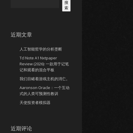
搜
索
近期文章
人工智能哲学的分析垄断
Tcl Note A1 Nxtpaper
Review (2026): 一款用于记笔
记和观看的混合平板
我们目睹着游戏主机的消亡。
Aaronson Oracle：一个互动
式的人类可预测性教训
天使投资者模拟器
近期评论