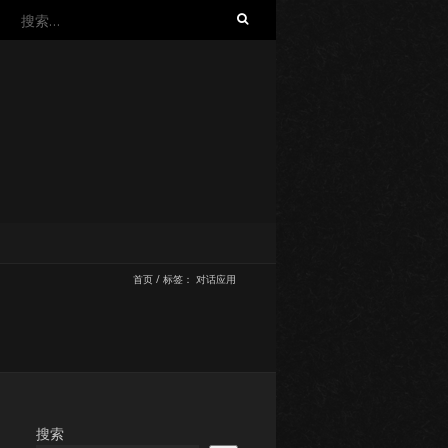
搜
索：
首页
/
标签：
对话应用
搜索