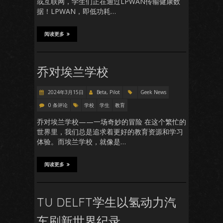
或互联网，学生们正在通过LPWAN传输健康数
据！LPWAN，即低功耗…
阅读更多
乔对埃兰学校
2024年3月15日
Beta, Pilot
Geek News
0 条评论
学校
学生
教育
乔对埃兰学校——一场奇妙的冒险 在这个繁忙的
世界里，我们总是追求着更好的教育资源和学习
体验。而埃兰学校，就像是…
阅读更多
TU DELFT学生以氢动力汽
车刷新世界纪录