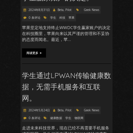
2024年8月31日
Beta, Pilot
Geek News
0 条评论
学生
科技
苹果
苹果坚定地支持终止WWDC学生赢家账户的决定
在科技圈里，苹果向来以其严谨的管理和不妥协
的态度而闻名。最近，苹…
阅读更多
学生通过LPWAN传输健康数
据，无需手机服务和互联
网。
2024年5月24日
Beta, Pilot
Geek News
0 条评论
健康数据
学生
物联网
走进未来科技世界，现在已经不再需要手机服务