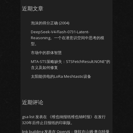
近期文章
泡沫的得分正确 (2004)
DeepSeek-V4-Flash-0731-Latent-
Reasoning。一个在潜意识空间中思考的模
型。
市场中的群体智慧
MTA-STS策略缺失：STSFetchResult.NONE”的
含义及如何修复
太阳能供电的LoRa Meshtastic设备
近期评论
gsa list
发表在
《维也纳报纸维也纳时报》在发行
320年后停止日报纸的印刷版。
link building
发表在
OpenAI：微软在山姆·奥尔特曼