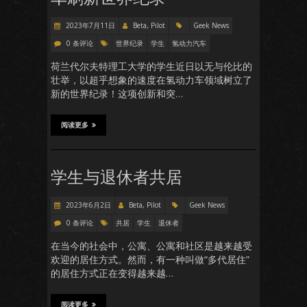
2023年7月11日
Beta, Pilot
Geek News
0 条评论
世界纪录
学生
氢动力汽车
荷兰代尔夫特理工大学的学生近日以无与伦比的
壮举，以超乎想象的速度在氢动力车领域树立了
新的世界纪录！这项创新和突…
阅读更多
学生与退休者共居
2023年6月2日
Beta, Pilot
Geek News
0 条评论
共居
学生
退休者
在当今的社会中，公寓、公寓和社区是越来越受
欢迎的居住方式。然而，有一种叫做“多代居住”
的居住方式正在变得越来越…
阅读更多