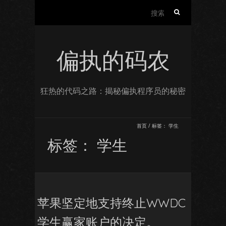
搜
索：
偏执的码农
狂热的代码之路：揭秘偏执程序员的秘密
首页
/
标签：
学生
标签：
学生
苹果坚定地支持终止WWDC
学生赢家账户的决定。