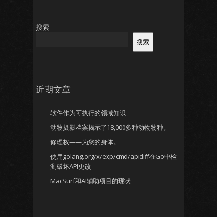
搜索
搜索
近期文章
软件作为可执行的领域知识
动物摄影档案揭示了18,000多种动物物种。
修理权——为您的身体。
使用golang.org/x/exp/cmd/apidiff在Go中检
测破坏API更改
MacSurf和AI辅助项目的现状