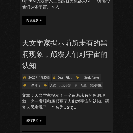
OpenAI的最新人工智能聊天机器人GPT-3来帮助
他们探索宇宙。令人…
阅读更多
天文学家揭示前所未有的黑
洞现象，颠覆人们对宇宙的
认知
2023年4月25日
Beta, Pilot
Geek News
0 条评论
人们
天文学家
宇
颠覆
黑洞现象
文章：天文学家揭示了一个前所未有的黑洞现
象，这一发现彻底颠覆了人们对宇宙的认知。研
究人员发现了一个名为Garg…
阅读更多