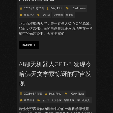
2023年11月20日
Beta, Pilot
Geek News
0 条评论
光污染
天文学家
新卫星
巨大而璀璨的天空，曾一直是人类心灵的源泉。
然而，这宏伟壮丽的自然景观正逐渐消失在一片
星空的光污染中。天文学家们…
阅读更多
AI聊天机器人GPT-3 发现令
哈佛天文学家惊讶的宇宙发
现
2023年5月15日
Beta, Pilot
Geek News
0 条评论
gpt 3
天文学家
宇宙发现
聊天机器人.
哈佛史密森天体物理学中心的一群科学家使用