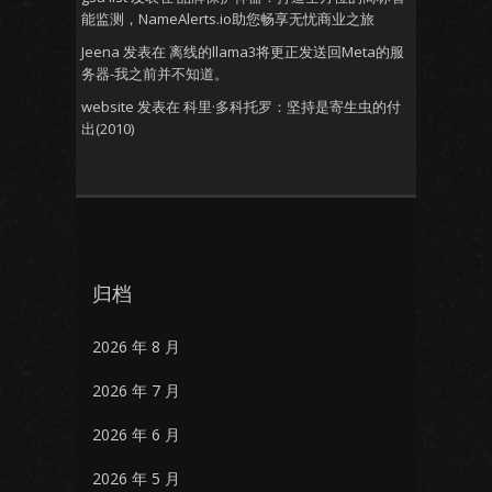
能监测，NameAlerts.io助您畅享无忧商业之旅
Jeena
发表在
离线的llama3将更正发送回Meta的服
务器-我之前并不知道。
website
发表在
科里·多科托罗：坚持是寄生虫的付
出(2010)
归档
2026 年 8 月
2026 年 7 月
2026 年 6 月
2026 年 5 月