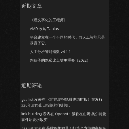
近期文章
《后文字化的工程师》
AMD 收购 Taalas
平台建立在一个不同的时代，而人工智能只是
暴露了它。
人工分析智能指数 v4.1.1
您孩子的隐私比点赞更重要（2022）
近期评论
gsa list
发表在
《维也纳报纸维也纳时报》在发行
320年后停止日报纸的印刷版。
link building
发表在
OpenAI：微软在山姆·奥尔特曼
事件后要求改变
gsa list
发表在
品牌保护神器！打造全方位的商标智