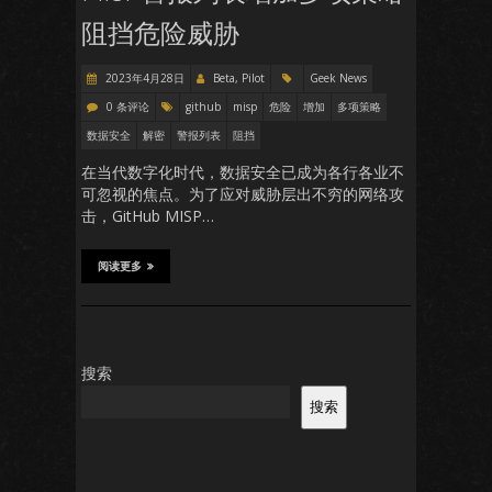
阻挡危险威胁
2023年4月28日
Beta, Pilot
Geek News
0 条评论
github
misp
危险
增加
多项策略
数据安全
解密
警报列表
阻挡
在当代数字化时代，数据安全已成为各行各业不
可忽视的焦点。为了应对威胁层出不穷的网络攻
击，GitHub MISP…
阅读更多
搜索
搜索