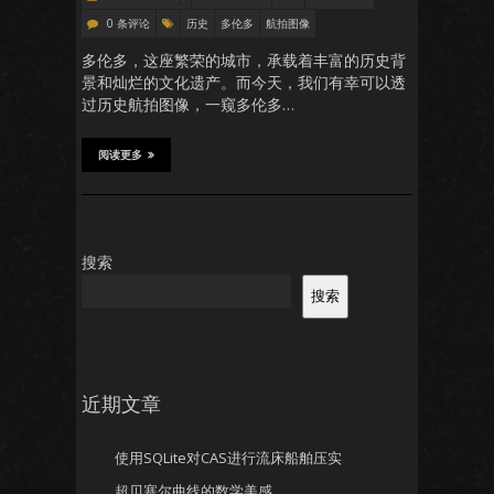
0 条评论
历史
多伦多
航拍图像
多伦多，这座繁荣的城市，承载着丰富的历史背
景和灿烂的文化遗产。而今天，我们有幸可以透
过历史航拍图像，一窥多伦多…
阅读更多
搜索
搜索
近期文章
使用SQLite对CAS进行流床船舶压实
超贝塞尔曲线的数学美感