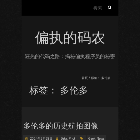
搜
索：
偏执的码农
狂热的代码之路：揭秘偏执程序员的秘密
首页
/
标签：
多伦多
标签：
多伦多
多伦多的历史航拍图像
2024年5月28日
Beta, Pilot
Geek News