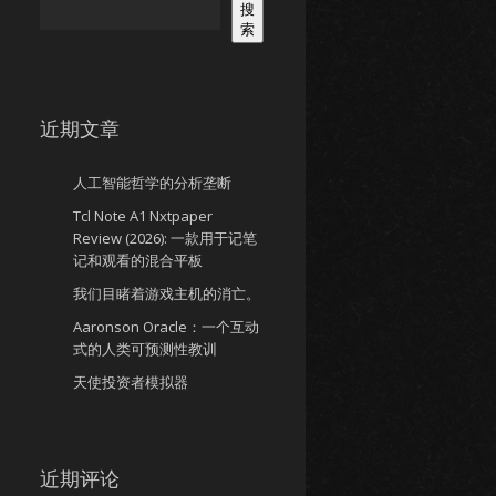
搜
索
近期文章
人工智能哲学的分析垄断
Tcl Note A1 Nxtpaper
Review (2026): 一款用于记笔
记和观看的混合平板
我们目睹着游戏主机的消亡。
Aaronson Oracle：一个互动
式的人类可预测性教训
天使投资者模拟器
近期评论