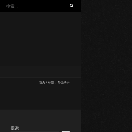
搜
索：
首页
/
标签：
外壳助手
搜索