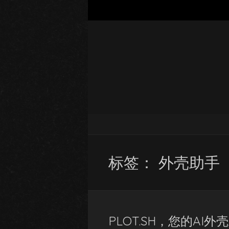
标签：
外壳助手
PLOT.SH，您的AI外