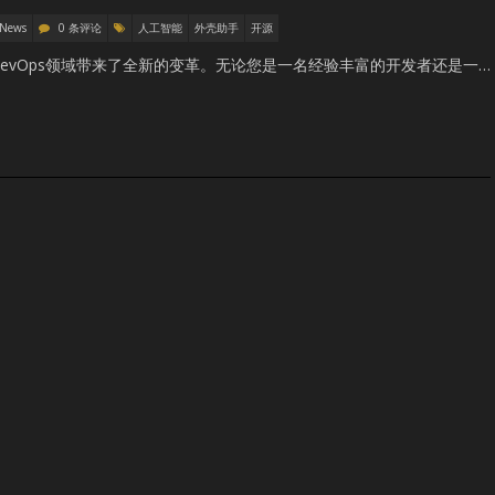
 News
0 条评论
人工智能
外壳助手
开源
，为DevOps领域带来了全新的变革。无论您是一名经验丰富的开发者还是一…