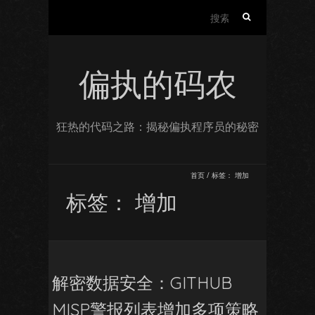
搜
索：
偏执的码农
狂热的代码之路：揭秘偏执程序员的秘密
首页
/
标签：
增加
标签：
增加
解密数据安全：GITHUB
MISP警报列表增加多项策略