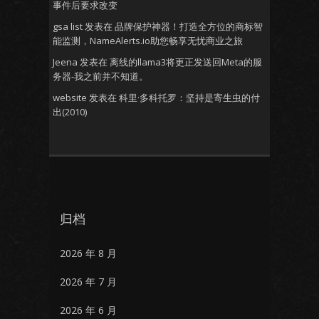
事件后要求改变
gsa list
发表在
品牌保护神器！打造全方位的商标智
能监测，NameAlerts.io助您畅享无忧商业之旅
Jeena
发表在
离线的llama3将更正发送回Meta的服
务器-我之前并不知道。
website
发表在
科里·多科托罗：坚持是寄生虫的付
出(2010)
归档
2026 年 8 月
2026 年 7 月
2026 年 6 月