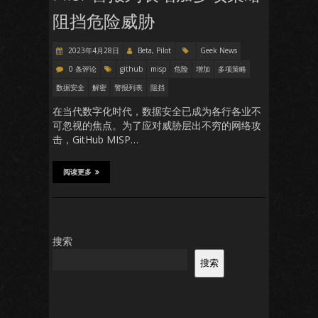
阻挡危险威胁
2023年4月28日
Beta, Pilot
Geek News
0 条评论
github
misp
危险
增加
多项策略
数据安全
解密
警报列表
阻挡
在当代数字化时代，数据安全已成为各行各业不
可忽视的焦点。为了应对威胁层出不穷的网络攻
击，GitHub MISP…
阅读更多
搜索
搜索