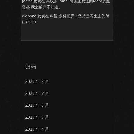
Jeena
发表在
离线的llama3将更正发送回Meta的服
务器-我之前并不知道。
website
发表在
科里·多科托罗：坚持是寄生虫的付
出(2010)
归档
2026 年 8 月
2026 年 7 月
2026 年 6 月
2026 年 5 月
2026 年 4 月