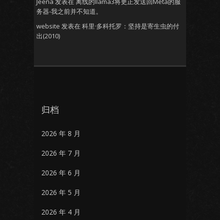
Jeena
发表在
离线的llama3将更正发送回Meta的服
务器-我之前并不知道。
website
发表在
科里·多科托罗：坚持是寄生虫的付
出(2010)
归档
2026 年 8 月
2026 年 7 月
2026 年 6 月
2026 年 5 月
2026 年 4 月