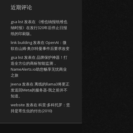
近期评论
gsa list
发表在
《维也纳报纸维也
纳时报》在发行320年后停止日报
纸的印刷版。
link building
发表在
OpenAI：微
软在山姆·奥尔特曼事件后要求改变
gsa list
发表在
品牌保护神器！打
造全方位的商标智能监测，
NameAlerts.io助您畅享无忧商业
之旅
Jeena
发表在
离线的llama3将更正
发送回Meta的服务器-我之前并不
知道。
website
发表在
科里·多科托罗：坚
持是寄生虫的付出(2010)