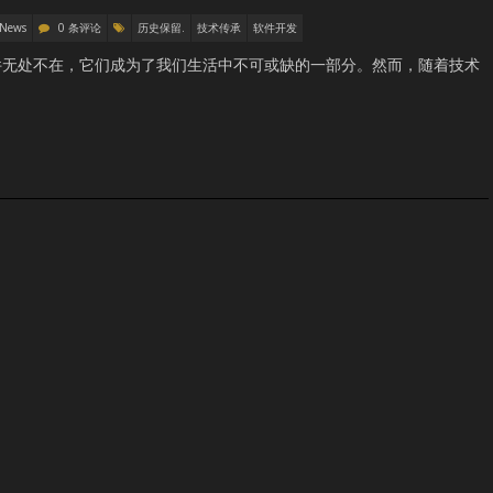
 News
0 条评论
历史保留.
技术传承
软件开发
件无处不在，它们成为了我们生活中不可或缺的一部分。然而，随着技术