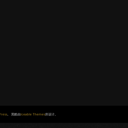
ress
。 黑酷由
Iceable Themes
所设计。