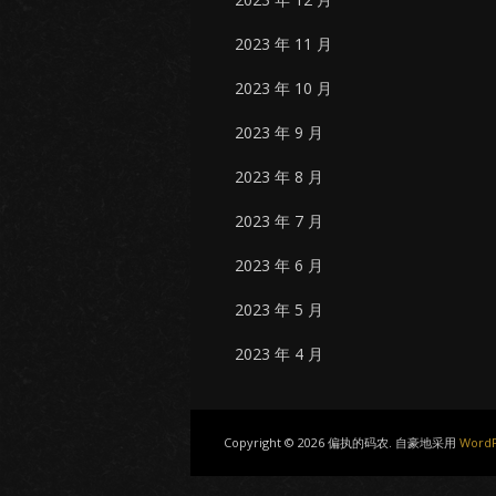
2023 年 11 月
2023 年 10 月
2023 年 9 月
2023 年 8 月
2023 年 7 月
2023 年 6 月
2023 年 5 月
2023 年 4 月
Copyright © 2026 偏执的码农. 自豪地采用
WordP