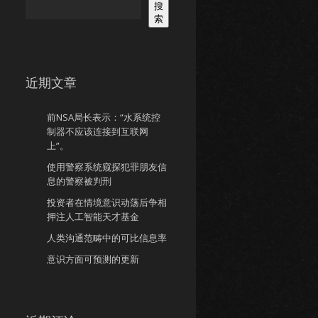
搜
索
近期文章
前NSA局长表示：“水系统控
制器不应该连接到互联网
上”。
使用警察系统窥探犯罪朋友信
息的警察被判刑
投资者在情境意识动荡后争相
押注人工智能天才基金
人类沟通范畴中的可比信息率
意识方面可预测的更新