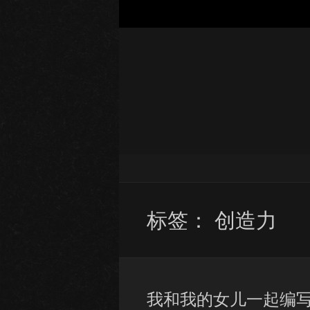
标签：
创造力
我和我的女儿一起编