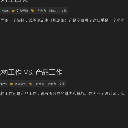
k News
0 条评论
创造力
想象力
文章
会面临一个抉择：线圈笔记本（规则纸）还是空白页？这似乎是一个小小
工作 VS. 产品工作
 News
0 条评论
创造力
想象力
文章
机构工作还是产品工作，都有着各自的魅力和挑战。作为一个设计师，我