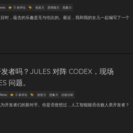
News
0 条评论
创造力
思维能力
想象力
项目时，蕴含的乐趣是无与伦比的。最近，我和我的女儿一起编写了一个
者吗？JULES 对阵 CODEX，现场
RES 问题。
 News
0 条评论
创造力
想象力
比较分析
成为开发者们的新对手。你是否曾想过，人工智能能否击败人类开发者？