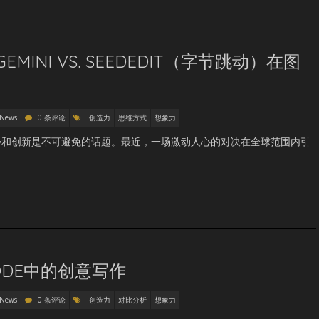
. GEMINI VS. SEEDEDIT（字节跳动）在图
 News
0 条评论
创造力
思维方式
想象力
步和创新是不可避免的话题。最近，一场激动人心的对决在全球范围内引
 CODE中的创意写作
 News
0 条评论
创造力
对比分析
想象力