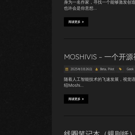
身为一名作家，寻找一个能够激发创
也许会是你意想…
阅读更多
MOSHIVIS – 一个
2025年3月26日
Beta, Pilot
Geek
随着人工智能技术的飞速发展，视觉语
绍Moshi…
阅读更多
线圈笔记本（规则纸