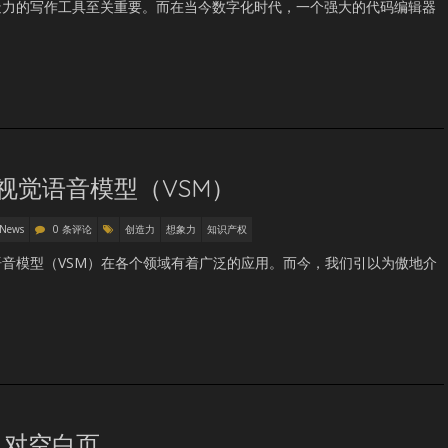
造力的写作工具至关重要。而在当今数字化时代，一个强大的代码编辑器
开源视觉语音模型（VSM）
 News
0 条评论
创造力
想象力
知识产权
音模型（VSM）在各个领域有着广泛的应用。而今，我们引以为傲地介
）对空白页