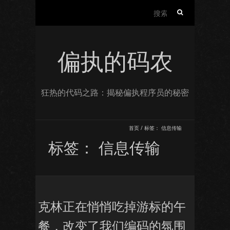
搜
索：
偏执的码农
狂热的代码之路：揭秘偏执程序员的秘密
首页
/
标签：
信息传输
标签：
信息传输
克林正在悄悄吃掉游标的午
餐，改变了我们编码的氛围