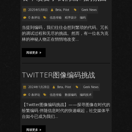
2025年5月8日
Beta, Pilot
Geek News
0 条评论
信息传输
程序设计
编码
当提到编码，我们往往会想到繁琐的代码、冗长
的调试过程和无尽的挑战。然而，有一位名为克
林的神秘人物正在悄悄地改变…
阅读更多
TWITTER图像编码挑战
2024年1月28日
Beta, Pilot
Geek News
0 条评论
信息传输
数据编码
编码技术
【Twitter图像编码挑战】——探寻图像在时代的
纷繁编码 伴随信息时代的快速崛起，社交媒体平
台如今已成为我们…
阅读更多