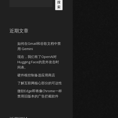
搜
索
近期文章
如何在Gmail和谷歌文档中禁
用 Gemini
现在，我们有了OpenAI对
Hugging Face的意外攻击时
间表。
硬件根控制备选应用商店
了解互联网核心部分的可达性
微软Edge即将像Chrome一样
禁用旧版本的广告拦截软件