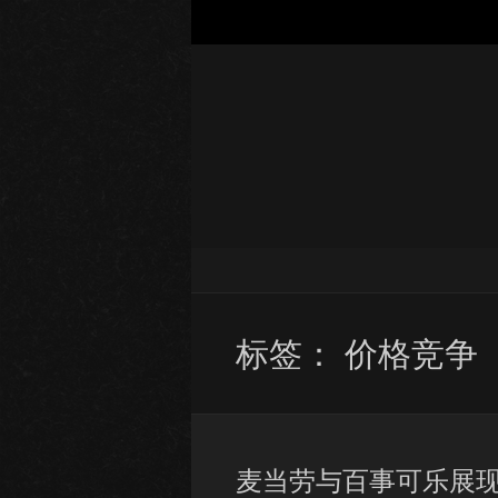
标签：
价格竞争
麦当劳与百事可乐展