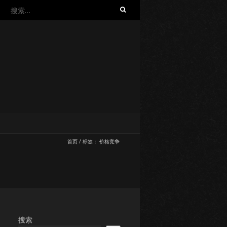
搜
索：
首页
/
标签：
价格竞争
搜索