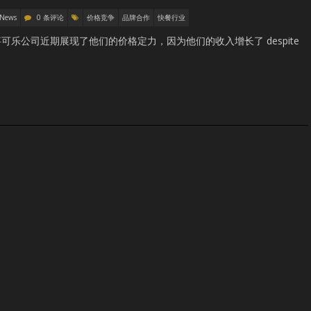
 News
0 条评论
价格竞争
品牌合作
快餐行业
乐公司近期展现了他们的价格定力，因为他们的收入增长了 despite