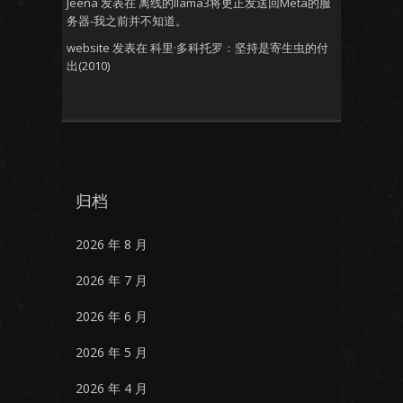
Jeena
发表在
离线的llama3将更正发送回Meta的服
务器-我之前并不知道。
website
发表在
科里·多科托罗：坚持是寄生虫的付
出(2010)
归档
2026 年 8 月
2026 年 7 月
2026 年 6 月
2026 年 5 月
2026 年 4 月