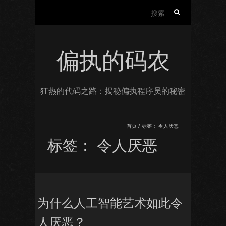
搜
索：
偏执的码农
狂热的代码之路：揭秘偏执程序员的秘密
首页
/
标签：
令人厌恶
标签：
令人厌恶
为什么人工智能艺术如此令
人厌恶？